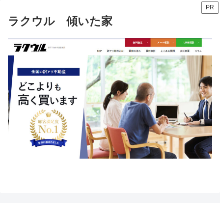
PR
ラクウル 傾いた家