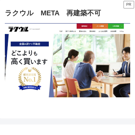
PR
ラクウル META 再建築不可