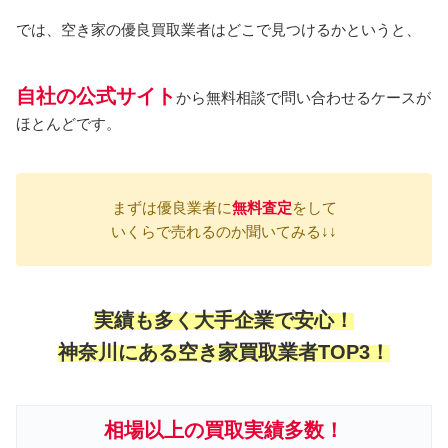
では、空き家の優良買取業者はどこで見つけるかというと、
自社の公式サイト
から無料相談で問い合わせるケースが
ほとんどです。
まずは優良業者に
無料
査定
をして
いくらで売れるのか聞いてみる↓↓
実績も多く大手企業で安心！
神奈川にある空き家買取業者TOP3！
相場以上の買取実績多数！