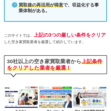
買取後の再活用が得意
で、収益化する事
業体制がある。
上記の3つの厳しい条件をクリア
このサイトでは、
した空き家買取業者を厳選して紹介しています。
30社以上の空き家買取業者から
上記条件
をクリアした業者を厳選
！