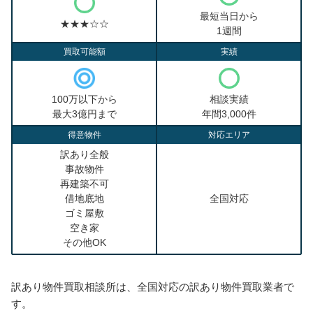
最短当日から
★★★☆☆
1週間
買取可能額
実績
100万以下から
相談実績
最大3億円まで
年間3,000件
得意物件
対応エリア
訳あり全般
事故物件
再建築不可
借地底地
全国対応
ゴミ屋敷
空き家
その他OK
訳あり物件買取相談所は、全国対応の訳あり物件買取業者で
す。