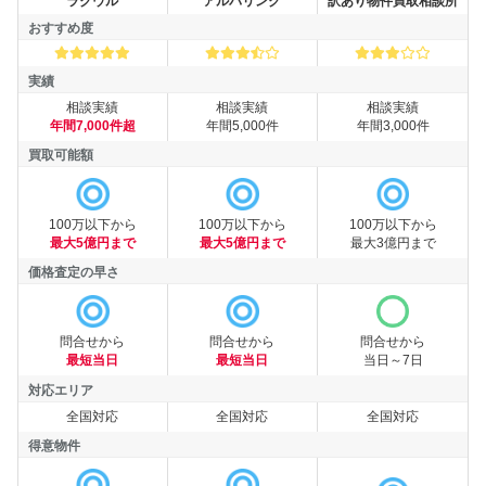
買取業者
ラクウル
アルバリンク
訳あり物件買取相談所
おすすめ度
おすすめ度
実績
相談実績
相談実績
相談実績
実績
年間7,000件超
年間5,000件
年間3,000件
買取可能額
買取可能額
100万以下から
100万以下から
100万以下から
最大5億円まで
最大5億円まで
最大3億円まで
価格査定の早さ
価格査定の早さ
問合せから
問合せから
問合せから
最短当日
最短当日
当日～7日
対応エリア
全国対応
全国対応
全国対応
対応エリア
得意物件