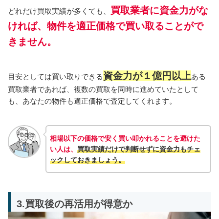
買取業者に資金力がな
どれだけ買取実績が多くても、
ければ、物件を適正価格で買い取ることがで
きません。
資金力が１億円以上
目安としては買い取りできる
ある
買取業者であれば、複数の買取を同時に進めていたとして
も、あなたの物件も適正価格で査定してくれます。
相場以下の価格で安く買い叩かれることを避けた
い人は、
買取実績だけで判断せずに資金力も
チェ
ック
しておきましょう。
3.買取後の再活用が得意か