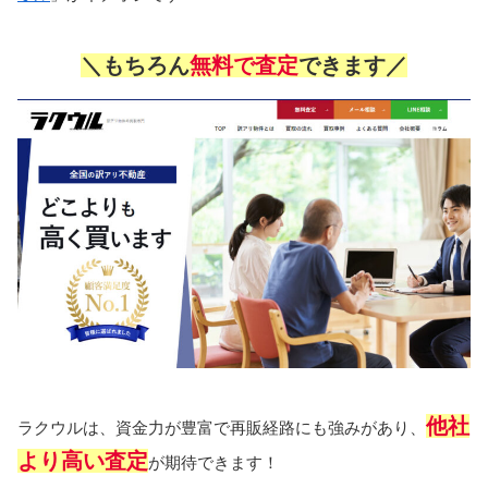
＼もちろん
無料で査定
できます／
他社
ラクウルは、資金力が豊富で再販経路にも強みがあり、
より高い査定
が期待できます！