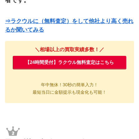
者です。
⇒ラクウルに（無料査定）をして他社より高く売れ
るか聞いてみる
＼相場以上の買取実績多数！／
【24時間受付】ラクウル無料査定はこちら
年中無休！
30秒の簡単入力！
最短当日に金額提示も現金化も可能！