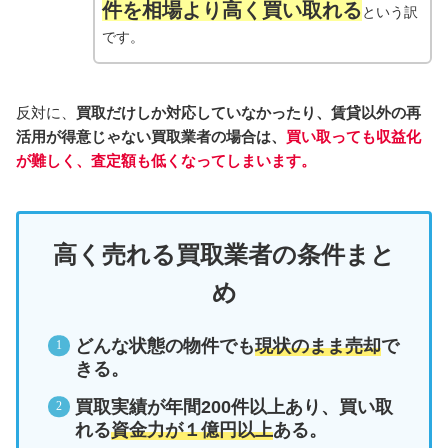
件を相場より高く買い取れる
という訳
です。
反対に、
買取だけしか対応していなかったり、賃貸以外の再
活用が得意じゃない買取業者の場合は、
買い取っても収益化
が難しく、査定額も低くなってしまいます。
高く売れる買取業者の条件まと
め
どんな状態の物件でも
現状のまま売却
で
きる。
買取実績が年間200件以上あり、買い取
れる
資金力が１億円以上
ある。