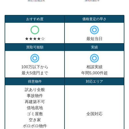
おすすめ度
価格査定の早さ
★★★★☆
最短当日
買取可能額
実績
100万以下から
相談実績
最大5億円まで
年間5,000件超
得意物件
対応エリア
訳あり全般
事故物件
再建築不可
借地底地
ゴミ屋敷
全国対応
空き家
ボロボロ物件