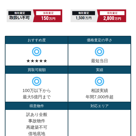
おすすめ度
価格査定の早さ
★★★★★
最短当日
買取可能額
実績
100万以下から
相談実績
最大5億円まで
年間7,000件超
得意物件
対応エリア
訳あり全般
事故物件
再建築不可
借地底地