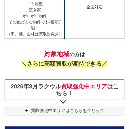
ゴミ屋敷
全国対応
空き家
ボロボロ物件
その他どんな物件でも相談可
能！
(田、畑、山林は買取対象外)
対象地域
の方は
さらに高額買取が期待できる／
＼
2026年8月ラクウル
買取強化中エリア
はこ
ちら！
買取強化中エリアはこちらをクリック