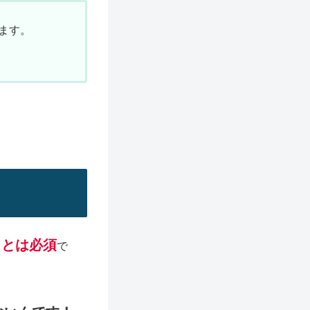
ます。
ことは必須
で