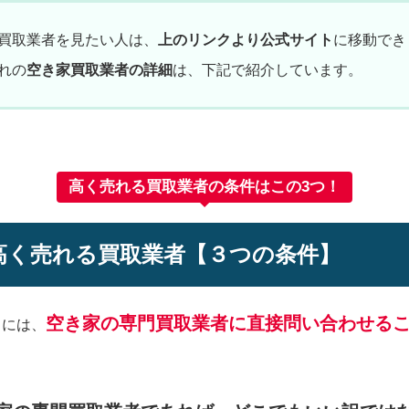
買取業者を見たい人は、
上のリンクより公式サイト
に移動でき
れの
空き家買取業者の詳細
は、下記で紹介しています。
高く売れる買取業者の条件はこの3つ！
高く売れる買取業者【３つの条件】
空き家の専門買取業者に直接問い合わせる
るには、