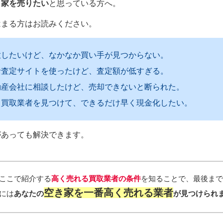
き家を売りたい
と思っている方へ。
はまる方はお読みください。
放したいけど、なかなか買い手が見つからない。
括査定サイトを使ったけど、査定額が低すぎる。
動産会社に相談したけど、売却できないと断られた。
る買取業者を見つけて、できるだけ早く現金化したい。
があっても解決できます。
ここで紹介する
高く売れる買取業者の条件
を知ることで、最後ま
空き家を
一番高く売れる業者
には
あなたの
が見つけられ