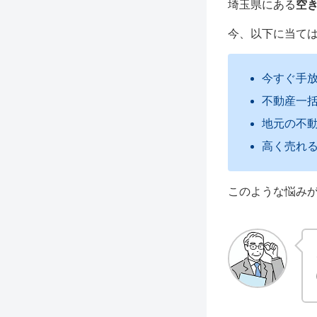
埼玉県にある
空
今、以下に当て
今すぐ手
不動産一
地元の不
高く売れ
このような悩み