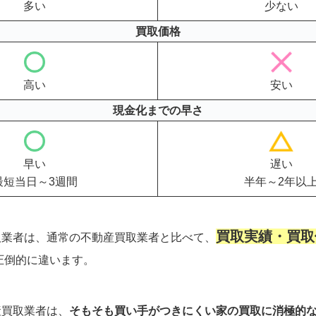
多い
少ない
買取価格
高い
安い
現金化までの早さ
早い
遅い
最短当日～3週間
半年～2年以
買取実績・買取
取業者は、通常の不動産買取業者と比べて、
圧倒的に違います。
産買取業者は、
そもそも買い手がつきにくい家の買取に消極的