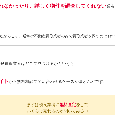
れなかったり、詳しく物件を調査してくれない
業者
だからこそ、通常の不動産買取業者のみで買取業者を探すのはお
優良買取業者はどこで見つけるかというと、
イト
から無料相談で問い合わせるケースがほとんどです。
まずは優良業者に
無料
査定
をして
いくらで売れるのか聞いてみる↓↓