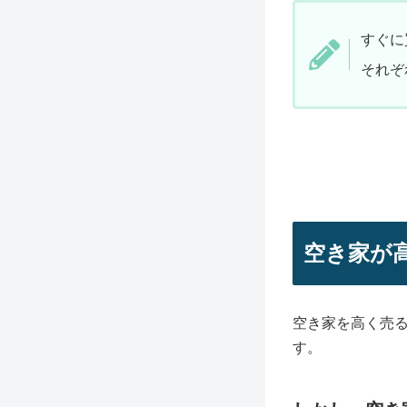
すぐに
それぞ
空き家が
空き家を高く売
す。