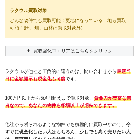
ラクウル買取対象
どんな物件でも買取可能！更地になっている土地も買取
可能！(田、畑、山林は買取対象外)
買取強化中エリアはこちらをクリック
ラクウルが他社と圧倒的に違うのは、問い合わせから
最短当
日に金額提示も現金化も可能
です。
100万円以下から5億円超えまで買取対象。
資金力が豊富な業
者なので、あなたの物件も相場以上
が期待できます。
他社から断られるような物件でも積極的に買取中なので、
今
すぐに現金化したい人はもちろん、少しでも高く売りたい人