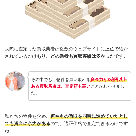
実際に査定した買取業者は複数のウェブサイトに上位で紹介
されているだけあり、
どの業者も買取実績は多かったです。
その中でも、物件を買い取れる
資金力が3億円以上
ある買取業者は、査定額も高い
ことがわかりまし
た。
私たちの物件を含め、
何件もの買取を同時に進めていたとし
ても資金に余力がある
ので、適正価格で査定できるわけです
ね。