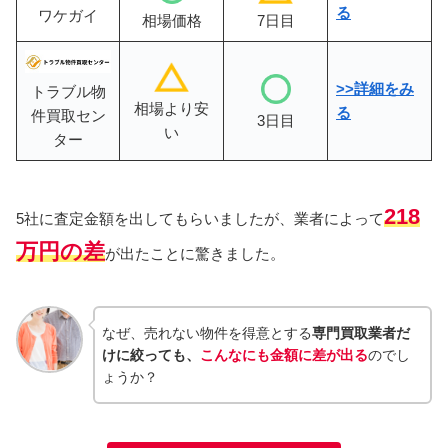
る
ワケガイ
相場価格
7日目
>>詳細をみ
トラブル物
相場より安
る
件買取セン
3日目
い
ター
218
5社に査定金額を出してもらいましたが、業者によって
万円の差
が出たことに驚きました。
なぜ、売れない物件を得意とする
専門買取業者だ
けに絞っても、
こんなにも金額に差が出る
のでし
ょうか？