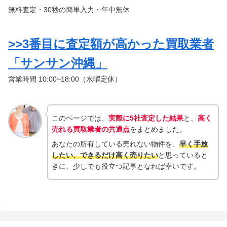
無料査定・30秒の簡単入力・年中無休
>>3番目に査定額が高かった買取業者
「サンサン沖縄」
営業時間 10:00~18:00
（水曜定休）
このページでは、
実際に5社査定した結果
と、
高く
売れる買取業者の共通点
をまとめました。
あなたの所有している売れない物件を、
早く手放
したい、できるだけ高く売りたい
と思っていると
きに、少しでも役立つ記事となれば幸いです。