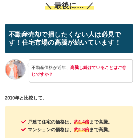
＼ 最後に… ／
不動産売却で損したくない人は必見で
す！住宅市場の高騰が続いています！
不動産価格が近年、
高騰し続けていることはご存
じですか？
2010年と比較して
、
戸建て住宅の価格は、
約1.4倍
まで高騰。
マンションの価格は、
約1.8倍
まで高騰。