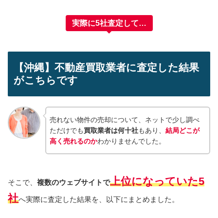
実際に5社査定して…
【沖縄】不動産買取業者に査定した結果
がこちらです
売れない物件の売却について、ネットで少し調べ
ただけでも
買取業者は何十社
もあり、
結局どこが
高く売れるのか
わかりませんでした。
上位になっていた5
そこで、
複数のウェブサイトで
社
へ実際に査定した結果を、以下にまとめました。