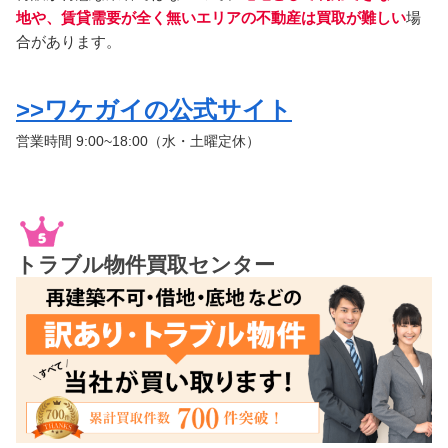
地や、賃貸需要が全く無いエリアの不動産は買取が難しい
場
合があります。
>>ワケガイの公式サイト
営業時間 9:00~18:00（水・土曜定休）
トラブル物件買取センター