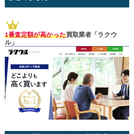
1番査定額が高かった
買取業者「ラクウ
ル」