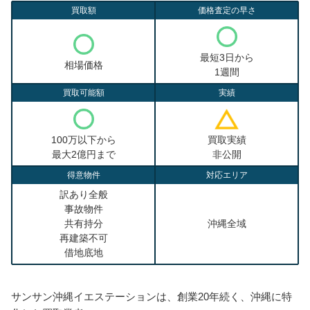
買取額
価格査定の早さ
最短3日から
相場価格
1週間
買取可能額
実績
100万以下から
買取実績
最大2億円まで
非公開
得意物件
対応エリア
訳あり全般
事故物件
共有持分
沖縄全域
再建築不可
借地底地
サンサン沖縄イエステーションは、創業20年続く、沖縄に特