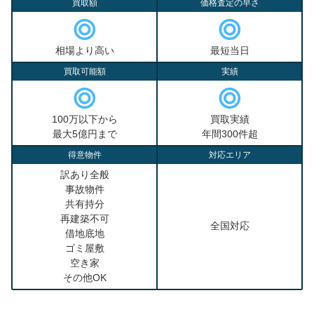
買取額
価格査定の早さ
相場より高い
最短当日
買取可能額
実績
100万以下から
買取実績
最大5億円まで
年間300件超
得意物件
対応エリア
訳あり全般
事故物件
共有持分
再建築不可
全国対応
借地底地
ゴミ屋敷
空き家
その他OK