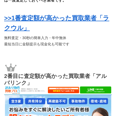
は一度査定しておくべき業者です。
>>1番査定額が高かった買取業者「ラ
クウル」
無料査定・30秒の簡単入力・年中無休
最短当日に金額提示も現金化も可能です
2番目に査定額が高かった買取業者「アル
バリンク」