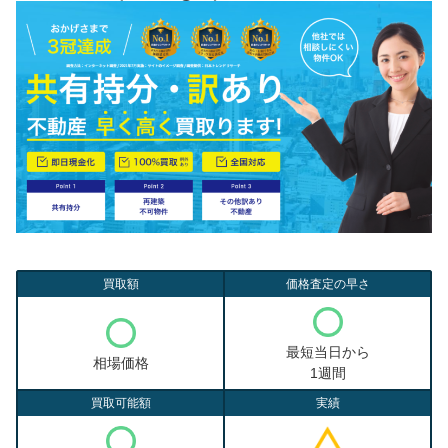
買取額
価格査定の早さ
最短当日から
相場価格
1週間
買取可能額
実績