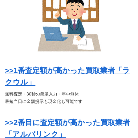
>>1番査定額が高かった買取業者「ラ
クウル」
無料査定・30秒の簡単入力・年中無休
最短当日に金額提示も現金化も可能です
>>2番目に査定額が高かった買取業者
「アルバリンク」