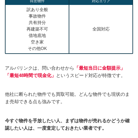
得意物件
対応エリア
訳あり全般
事故物件
共有持分
再建築不可
全国対応
借地底地
空き家
その他OK
アルバリンクは、問い合わせから
「
最短当日に金額提示
」
「最短48時間で現金化」
というスピード対応が特徴です。
他社に断られた物件でも買取可能。どんな物件でも現状のま
ま売却できる点も強みです。
今すぐ物件を手放したい人、まずは物件が売れるかどうか確
認したい人は、一度査定しておきたい業者です。