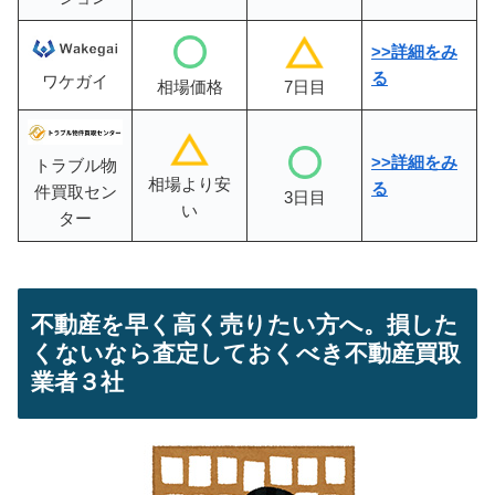
>>
詳細をみ
る
ワケガイ
相場価格
7日目
>>詳細をみ
トラブル物
相場より安
る
件買取セン
3日目
い
ター
不動産を早く高く売りたい方へ。損した
くないなら査定しておくべき不動産買取
業者３社