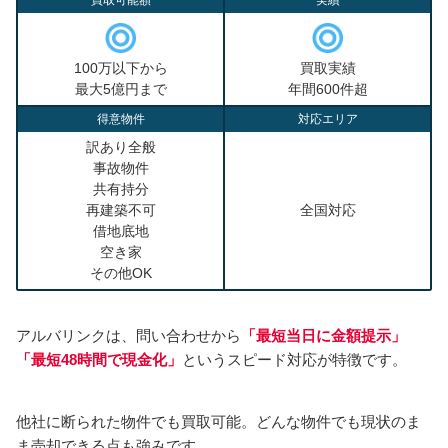
100万以下から
買取実績
最大5億円まで
年間600件超
得意物件
対応エリア
訳あり全般
事故物件
共有持分
再建築不可
全国対応
借地底地
空き家
その他OK
アルバリンクは、問い合わせから
「
最短当日に金額提示
」
「最短48時間で現金化」
というスピード対応が特徴です。
他社に断られた物件でも買取可能。どんな物件でも現状のま
ま売却できる点も強みです。