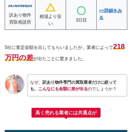
>>詳細をみ
訳あり物件
相場より安
る
3日目
買取相談所
い
218
5社に査定金額を出してもらいましたが、業者によって
万円の差
が出たことに驚きました。
なぜ、
訳あり物件専門の買取業者だけに絞って
も、
こんなにも金額に差が出る
のでしょうか？
高く売れる業者には共通点が