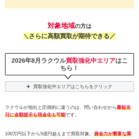
対象地域
の方は
さらに高額買取が期待できる／
＼
2026年8月ラクウル
買取強化中エリア
はこ
ちら！
買取強化中エリアはこちらをクリック
ラクウルが他社と圧倒的に違うのは、問い合わせから
最短当
日に金額提示も現金化も可能
です。
100万円以下から5億円超えまで買取対象。
資金力が豊富な業