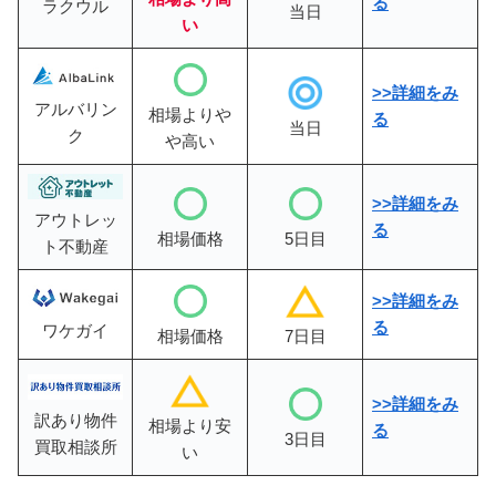
る
ラクウル
当日
い
>>詳細をみ
アルバリン
相場よりや
る
当日
ク
や高い
>>詳細をみ
アウトレッ
る
相場価格
5日目
ト不動産
>>
詳細をみ
る
ワケガイ
相場価格
7日目
>>詳細をみ
訳あり物件
相場より安
る
3日目
買取相談所
い