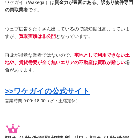
ワケガイ（Wakegai）は
資金力が豊富にある、訳あり物件専門
の買取業者
です。
ウェブ広告をたくさん出しているので認知度は高まっていま
すが、
買取実績は非公開
となっています。
再販が得意な業者ではないので、
宅地として利用できない土
地や、賃貸需要が全く無いエリアの不動産は買取が難しい
場
合があります。
>>ワケガイの公式サイト
営業時間 9:00~18:00（水・土曜定休）