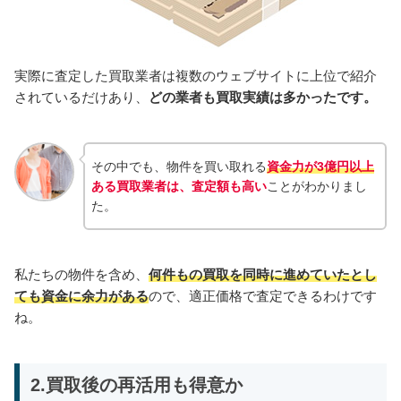
実際に査定した買取業者は複数のウェブサイトに上位で紹介
されているだけあり、
どの業者も買取実績は多かったです。
その中でも、物件を買い取れる
資金力が3億円以上
ある買取業者は、査定額も高い
ことがわかりまし
た。
私たちの物件を含め、
何件もの買取を同時に進めていたとし
ても資金に余力がある
ので、適正価格で査定できるわけです
ね。
2.買取後の再活用も得意か