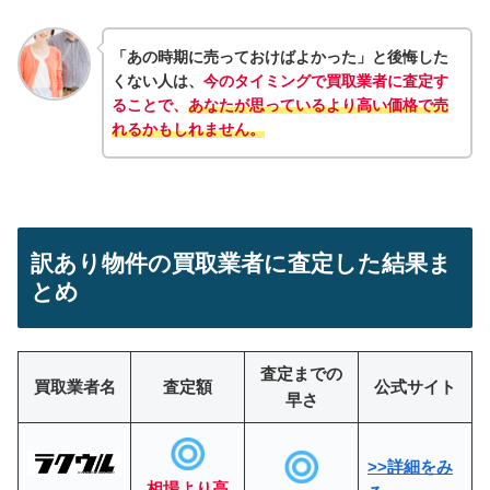
「あの時期に売っておけばよかった」と後悔した
くない人は、
今のタイミングで買取業者に査定す
ることで、
あなたが思っているより高い価格で売
れるかもしれません。
訳あり物件の買取業者に査定した結果ま
とめ
査定までの
買取業者名
査定額
公式サイト
早さ
>>詳細をみ
相場より高