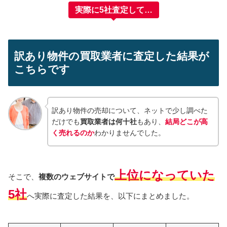
実際に5社査定して…
訳あり物件の買取業者に査定した結果が
こちらです
訳あり物件の売却について、ネットで少し調べた
だけでも
買取業者は何十社
もあり、
結局どこが高
く売れるのか
わかりませんでした。
上位になっていた
そこで、
複数のウェブサイトで
5社
へ実際に査定した結果を、以下にまとめました。