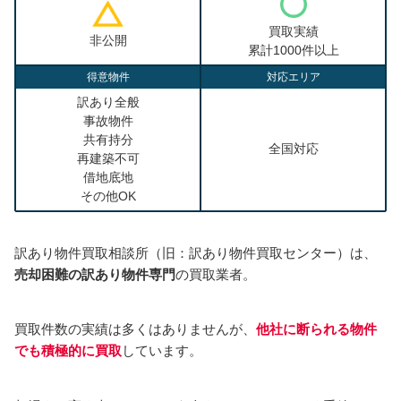
買取実績
非公開
累計1000件以上
得意物件
対応エリア
訳あり全般
事故物件
共有持分
全国対応
再建築不可
借地底地
その他OK
訳あり物件買取相談所（旧：訳あり物件買取センター）は、
売却困難の訳あり物件専門
の買取業者。
買取件数の実績は多くはありませんが、
他社に断られる物件
でも積極的に買取
しています。