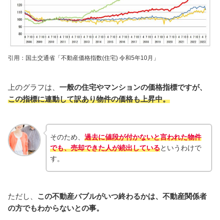
引用：国土交通省「不動産価格指数(住宅) 令和5年10月」
上のグラフは、
一般の住宅やマンションの価格指標ですが、
この指標に連動して訳あり物件の価格も上昇中
。
そのため、
過去に値段が付かないと言われた物件
でも、売却できた人が続出している
というわけで
す。
ただし、
この不動産バブルがいつ終わるかは、不動産関係者
の方でもわからないとの事。