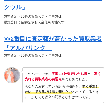
クウル」
無料査定・30秒の簡単入力・年中無休
最短当日に金額提示も現金化も可能です
>>2番目に査定額が高かった買取業者
「アルバリンク」
無料査定・30秒の簡単入力・年中無休
このページでは、
実際に5社査定した結果
と、
高く
売れる買取業者の共通点
をまとめました。
あなたの所有している訳あり物件を、
早く手放し
たい、できるだけ高く売りたい
と思っているとき
に、少しでも役立つ記事となれば幸いです。