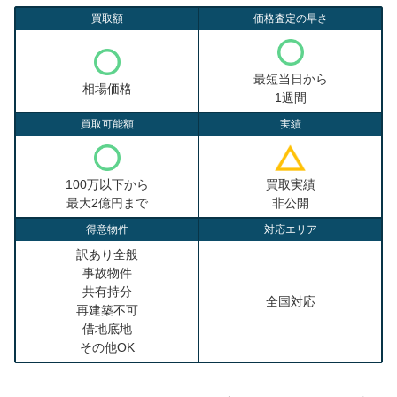
買取額
価格査定の早さ
最短当日から
相場価格
1週間
買取可能額
実績
100万以下から
買取実績
最大2億円まで
非公開
得意物件
対応エリア
訳あり全般
事故物件
共有持分
全国対応
再建築不可
借地底地
その他OK