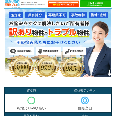
買取額
価格査定の早さ
相場よりやや高い
最短当日
買取可能額
実績