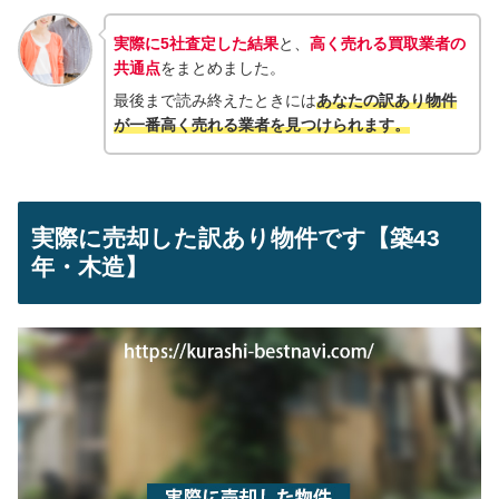
実際に5社査定した結果
と、
高く売れる買取業者の
共通点
をまとめました。
最後まで読み終えたときには
あなたの訳あり物件
が一番高く売れる業者を見つけられ
ます。
実際に売却した訳あり物件です【築43
年・木造】