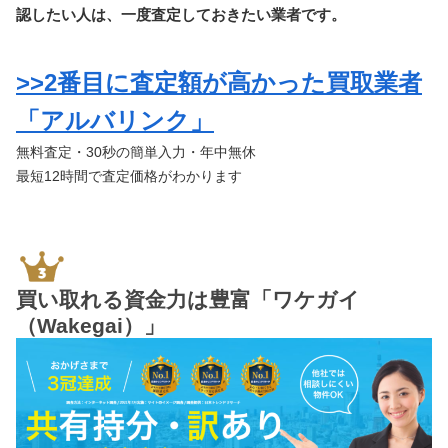
認したい人は、一度査定しておきたい業者です。
>>2番目に査定額が高かった買取業者
「アルバリンク」
無料査定・30秒の簡単入力・年中無休
最短12
時間で査定価格がわかります
買い取れる資金力は豊富「ワケガイ
（Wakegai）」