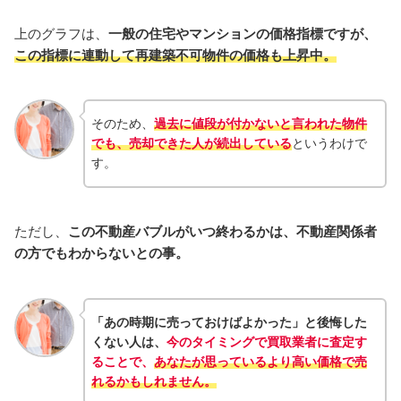
上のグラフは、
一般の住宅やマンションの価格指標ですが、
この指標に連動して再建築不可物件の価格も上昇中
。
そのため、
過去に値段が付かないと言われた物件
でも、売却できた人が続出している
というわけで
す。
ただし、
この不動産バブルがいつ終わるかは、不動産関係者
の方でもわからないとの事。
「あの時期に売っておけばよかった」と後悔した
くない人は、
今のタイミングで買取業者に査定す
ることで、
あなたが思っているより高い価格で売
れるかもしれません。