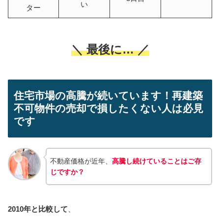
い
ター
＼ 最後に… ／
住宅市場の高騰が続いています！再建築
不可物件の売却で損したくない人は必見
です
不動産価格が近年、
高騰し続けていることはご存
じですか？
2010年と比較して
、