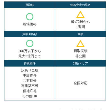
買取額
価格査定の早さ
最短2日から
相場価格
1週間
買取可能額
実績
100万以下から
買取実績
最大2億円まで
非公開
得意物件
対応エリア
訳あり全般
事故物件
共有持分
全国対応
再建築不可
借地底地
その他OK