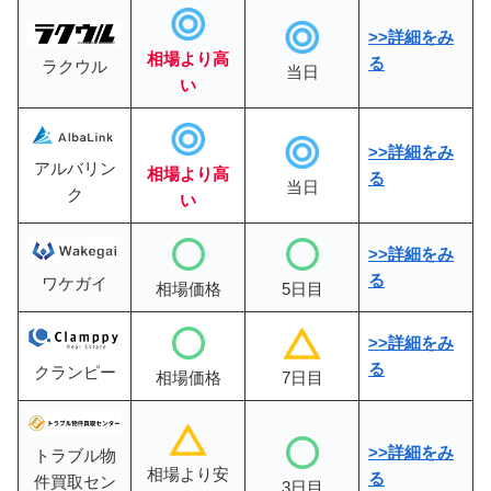
>>詳細をみ
相場より高
る
ラクウル
当日
い
>>詳細をみ
アルバリン
相場より高
る
当日
ク
い
>>
詳細をみ
る
ワケガイ
相場価格
5日目
>>詳細をみ
る
クランピー
相場価格
7日目
>>詳細をみ
トラブル物
相場より安
る
件買取セン
3日目