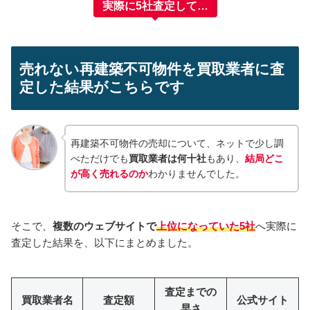
実際に5社査定して…
売れない再建築不可物件を買取業者に査
定した結果がこちらです
再建築不可物件の売却について、ネットで少し調
べただけでも
買取業者は何十社
もあり、
結局どこ
が高く売れるのか
わかりませんでした。
そこで、
複数のウェブサイトで
上位になっていた5社
へ実際に
査定した結果を、以下にまとめました。
査定までの
買取業者名
査定額
公式サイト
早さ