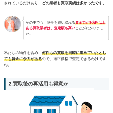
されているだけあり、
どの業者も買取実績は多かったです。
その中でも、物件を買い取れる
資金力が3億円以上
ある買取業者は、査定額も高い
ことがわかりまし
た。
私たちの物件を含め、
何件もの買取を同時に進めていたとし
ても資金に余力がある
ので、適正価格で査定できるわけです
ね。
2.買取後の再活用も得意か