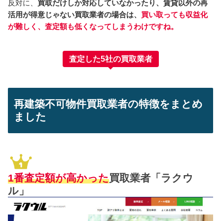
反対に、
買取だけしか対応していなかったり、賃貸以外の再
活用が得意じゃない買取業者の場合は、
買い取っても収益化
が難しく、査定額も低くなってしまうわけですね。
査定した5社の買取業者
再建築不可物件買取業者の特徴をまとめ
ました
1番査定額が高かった
買取業者「ラクウ
ル」