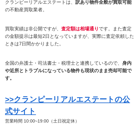
クランピーリアルエステートは、
訳あり物件全般が買取可能
の不動産買取業者。
買取実績は非公開ですが、
査定額は相場通り
です。また査定
の金額提示は最短2日となっていますが、実際に査定依頼した
ときは7日間かかりました。
全国の弁護士・司法書士・税理士と連携しているので、
身内
や近所とトラブルになっている物件も現状のまま売却可能で
す。
>>クランピーリアルエステートの公
式サイト
営業時間 10:00~19:00（土日祝定休）