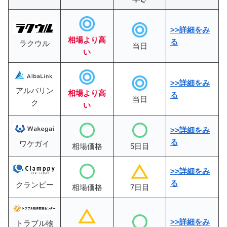
>>詳細をみ
相場より高
る
ラクウル
当日
い
>>詳細をみ
アルバリン
相場より高
る
当日
ク
い
>>
詳細をみ
る
ワケガイ
相場価格
5日目
>>詳細をみ
る
クランピー
相場価格
7日目
>>詳細をみ
トラブル物