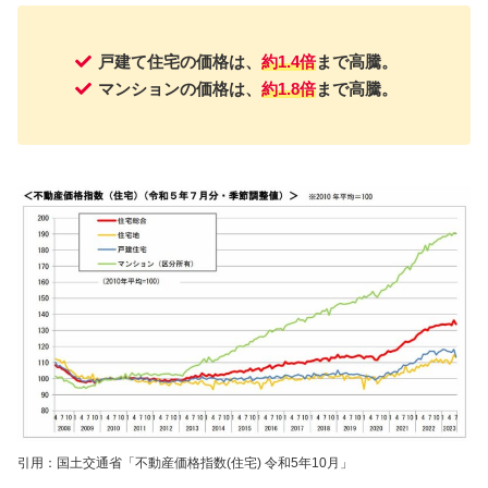
戸建て住宅の価格は、
約1.4倍
まで高騰。
マンションの価格は、
約1.8倍
まで高騰。
引用：国土交通省「不動産価格指数(住宅) 令和5年10月」