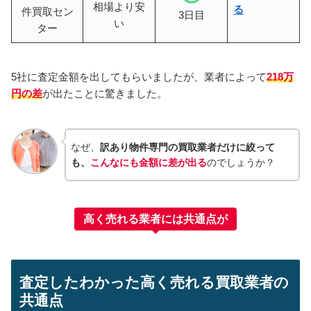
相場より安
る
件買取セン
3日目
い
ター
5社に査定金額を出してもらいましたが、業者によって
218万
円の差
が出たことに驚きました。
なぜ、
訳あり物件専門の買取業者だけに絞って
も、
こんなにも金額に差が出る
のでしょうか？
高く売れる業者には共通点が
査定したわかった高く売れる買取業者の
共通点