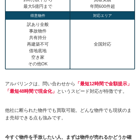
最大5億円まで
年間600件超
得意物件
対応エリア
訳あり全般
事故物件
共有持分
再建築不可
全国対応
借地底地
空き家
その他OK
アルバリンクは、問い合わせから
「最短12時間で金額提示」
「最短48時間で現金化」
というスピード対応が特徴です。
他社に断られた物件でも買取可能。どんな物件でも現状のま
ま売却できる点も強みです。
今すぐ物件を手放したい人、まずは物件が売れるかどうか確