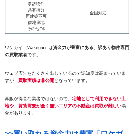
事故物件
共有持分
全国対応
再建築不可
借地底地
その他OK
ワケガイ（Wakegai）は
資金力が豊富にある、訳あり物件専門
の買取業者
です。
ウェブ広告をたくさん出しているので認知度は高まっていま
すが、
買取実績は非公開
となっています。
再販が得意な業者ではないので、
宅地として利用できない土
地や、賃貸需要が全く無いエリアの不動産は買取が難しい
場
合があります。
>>買い取れる資金力は豊富「ワケガ