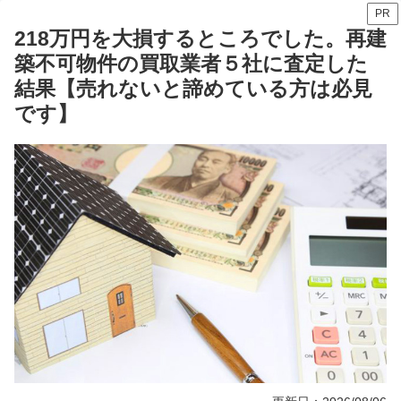
PR
218万円を大損するところでした。再建
築不可物件の買取業者５社に査定した
結果【売れないと諦めている方は必見
です】