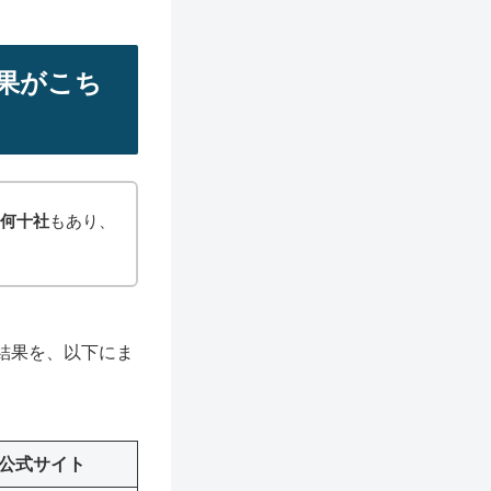
果がこち
は何十社
もあり、
結果を、以下にま
公式サイト