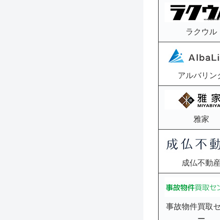
ラクウル
アルバリン
雅家
成仏不動
事故物件買取
ー