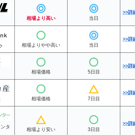
>>
相場より高い
当日
>>
相場よりやや高い
当日
ク
>>
詳
相場価格
5日目
>>
相場価格
7日目
産
>>
センタ
相場より安い
3日目