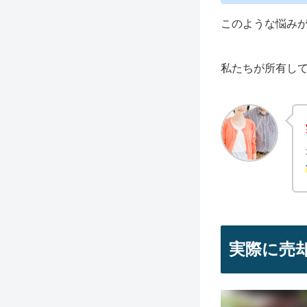
このような悩み
私たちが所有し
実際に売