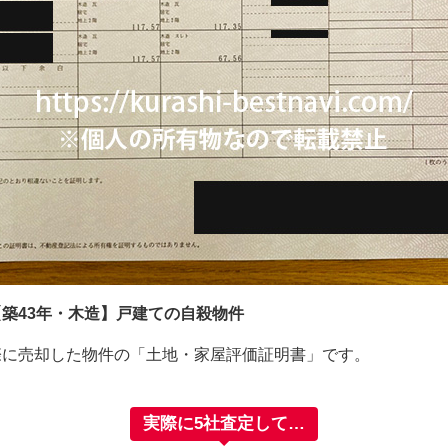
築43年・木造】戸建ての自殺物件
際に売却した物件の「土地・家屋評価証明書」です。
実際に5社査定して…