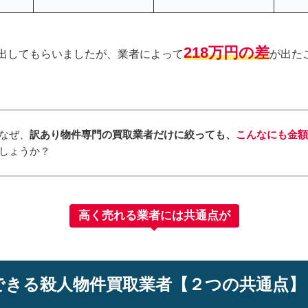
218万円の差
出してもらいましたが、業者によって
が出た
なぜ、
訳あり物件専門の買取業者だけに絞っても、
こんなにも金
しょうか？
高く売れる業者には共通点が
できる殺人物件買取業者【２つの共通点】