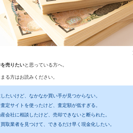
件を売りたい
と思っている方へ。
はまる方はお読みください。
放したいけど、なかなか買い手が見つからない。
括査定サイトを使ったけど、査定額が低すぎる。
動産会社に相談したけど、売却できないと断られた。
る買取業者を見つけて、できるだけ早く現金化したい。