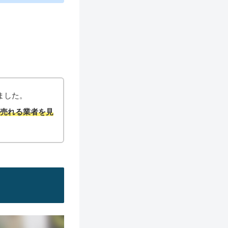
ました。
く売れる業者を見