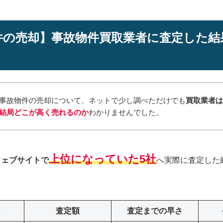
件の売却】事故物件買取業者に査定した結
事故物件の売却について、ネットで少し調べただけでも
買取業者
結局どこが高く売れるのか
わかりませんでした。
上位になっていた5社
ウェブサイトで
へ実際に査定した
名
査定額
査定までの早さ