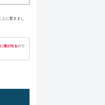
ことに驚きまし
額に差が出る
ので