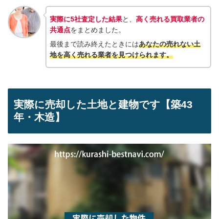
実際に5社査定した結果
と、
高く売れる買取業者の
共通点
をまとめました。
最後まで読み終えたときには
あなたの売れない土
地を高く売れる業者を見つけられ
ます。
実際に売却した土地と建物です【築43
年・木造】