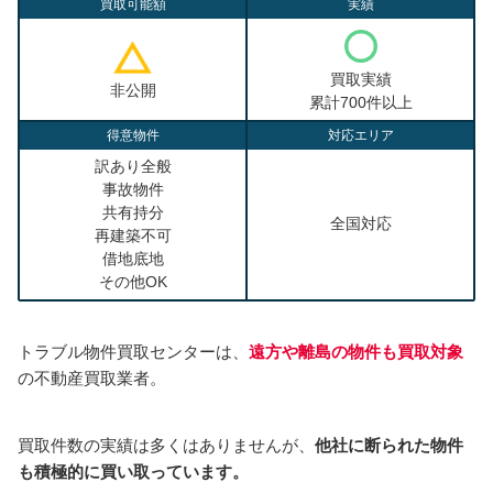
買取可能額
実績
買取実績
非公開
累計700件以上
得意物件
対応エリア
訳あり全般
事故物件
共有持分
全国対応
再建築不可
借地底地
その他OK
トラブル物件買取センターは、
遠方や離島の物件も買取対象
の不動産買取業者。
買取件数の実績は多くはありませんが、
他社に断られた物件
も積極的に買い取っています。