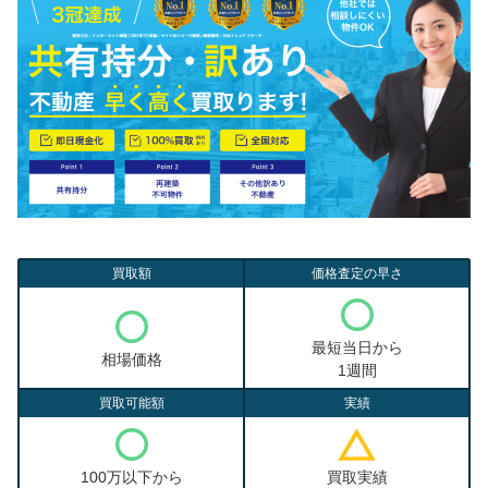
買取額
価格査定の早さ
最短当日から
相場価格
1週間
買取可能額
実績
100万以下から
買取実績