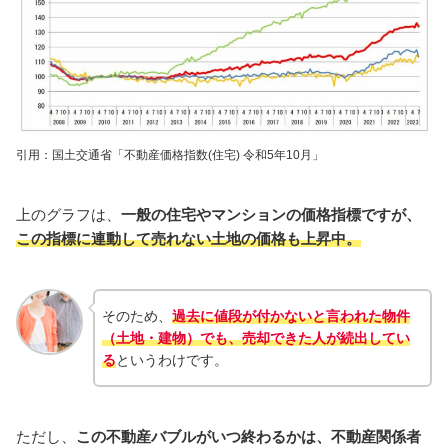
引用：国土交通省「不動産価格指数(住宅) 令和5年10月」
上のグラフは、
一般の住宅やマンションの価格指標ですが、
この指標に連動して売れない土地の価格も上昇中
。
そのため、
過去に値段が付かないと言われた物件
（土地・建物）でも、売却できた人が続出してい
る
というわけです。
ただし、
この不動産バブルがいつ終わるかは、不動産関係者