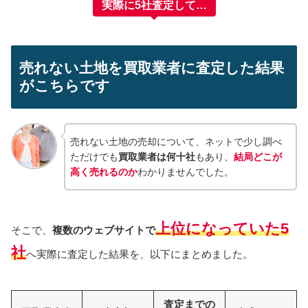
実際に5社査定して…
売れない土地を買取業者に査定した結果
がこちらです
売れない土地の売却について、ネットで少し調べ
ただけでも
買取業者は何十社
もあり、
結局どこが
高く売れるのか
わかりませんでした。
上位になっていた5
そこで、
複数のウェブサイトで
社
へ実際に査定した結果を、以下にまとめました。
査定までの