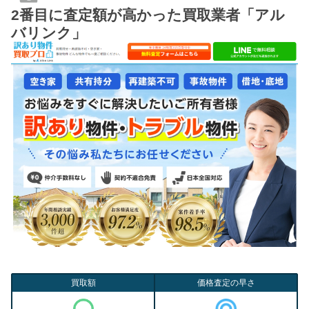
2番目に査定額が高かった買取業者「アル
バリンク」
買取額
価格査定の早さ