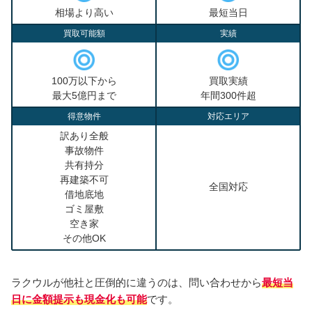
相場より高い
最短当日
買取可能額
実績
100万以下から
買取実績
最大5億円まで
年間300件超
得意物件
対応エリア
訳あり全般
事故物件
共有持分
再建築不可
全国対応
借地底地
ゴミ屋敷
空き家
その他OK
ラクウルが他社と圧倒的に違うのは、問い合わせから
最短当
日に金額提示も現金化も可能
です。