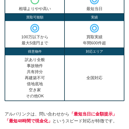
相場よりやや高い
最短当日
買取可能額
実績
100万以下から
買取実績
最大5億円まで
年間600件超
得意物件
対応エリア
訳あり全般
事故物件
共有持分
再建築不可
全国対応
借地底地
空き家
その他OK
アルバリンクは、問い合わせから
「最短当日に金額提示」
「最短48時間で現金化」
というスピード対応が特徴です。