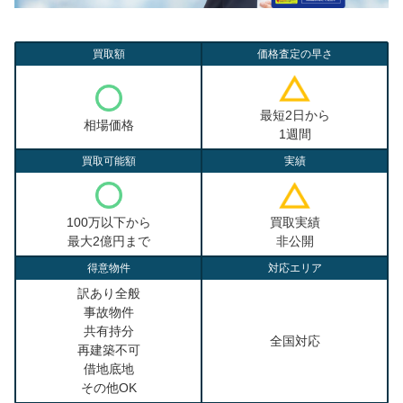
買取額
価格査定の早さ
最短2日から
相場価格
1週間
買取可能額
実績
100万以下から
買取実績
最大2億円まで
非公開
得意物件
対応エリア
訳あり全般
事故物件
共有持分
全国対応
再建築不可
借地底地
その他OK