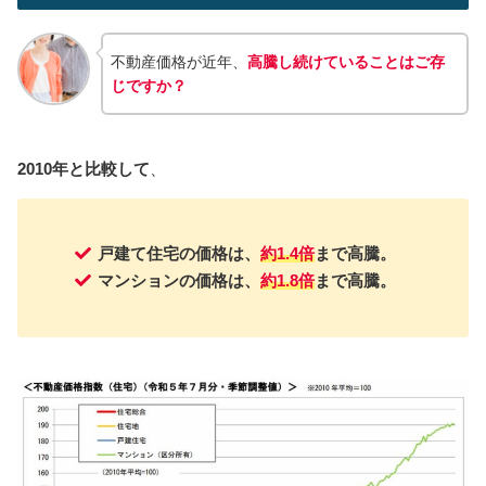
不動産価格が近年、
高騰し続けていることはご存
じですか？
2010年と比較して
、
戸建て住宅の価格は、
約1.4倍
まで高騰。
マンションの価格は、
約1.8倍
まで高騰。