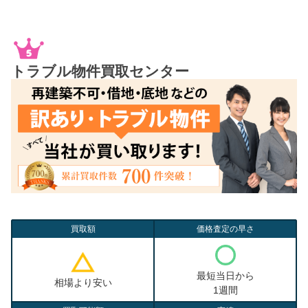
トラブル物件買取センター
買取額
価格査定の早さ
最短当日から
相場より安い
1週間