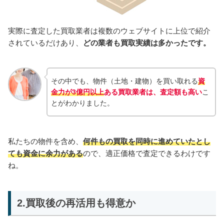
実際に査定した買取業者は複数のウェブサイトに上位で紹介
されているだけあり、
どの業者も買取実績は多かったです。
その中でも、物件（土地・建物）を買い取れる
資
金力が3億円以上
ある買取業者は、査定額も高い
こ
とがわかりました。
私たちの物件を含め、
何件もの買取を同時に進めていたとし
ても資金に余力がある
ので、適正価格で査定できるわけです
ね。
2.買取後の再活用も得意か