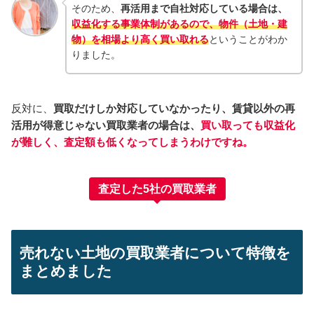
そのため、
再活用まで自社対応している場合は、
収益化する事業体制があるので、物件（土地・建
物）を相場より高く買い取れる
ということがわか
りました。
反対に、
買取だけしか対応していなかったり、賃貸以外の再
活用が得意じゃない買取業者の場合は、
買い取っても収益化
が難しく、査定額も低くなってしまうわけですね。
査定した5社の買取業者
売れない土地の買取業者について特徴を
まとめました