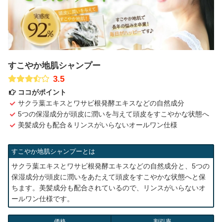
すこやか地肌シャンプー
3.5
ココがポイント
サクラ葉エキスとワサビ根発酵エキスなどの自然成分
5つの保湿成分が頭皮に潤いを与えて頭皮をすこやかな状態へ
美髪成分も配合＆リンスがいらないオールワン仕様
すこやか地肌シャンプーとは
サクラ葉エキスとワサビ根発酵エキスなどの自然成分と、5つの
保湿成分が頭皮に潤いをあたえて頭皮をすこやかな状態へと保
ちます。美髪成分も配合されているので、リンスがいらないオ
ールワン仕様です。
価格
割引率