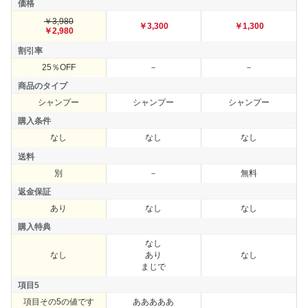
価格
￥3,980
価格
￥3,300
￥1,300
￥2,980
割引率
25％OFF
－
－
割引率
商品のタイプ
シャンプー
シャンプー
シャンプー
商品のタイプ
購入条件
なし
なし
なし
購入条件
送料
別
－
無料
送料
返金保証
あり
なし
なし
返金保証
購入特典
なし
なし
あり
なし
購入特典
まじで
項目5
項目その5の値です
あああああ