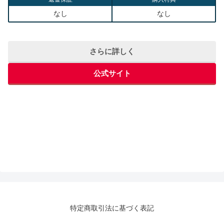
なし
なし
さらに詳しく
公式サイト
特定商取引法に基づく表記