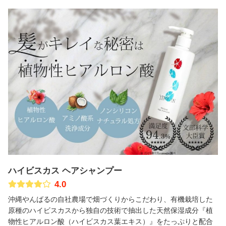
ハイビスカス ヘアシャンプー
4.0
沖縄やんばるの自社農場で畑づくりからこだわり、有機栽培した
原種のハイビスカスから独自の技術で抽出した天然保湿成分『植
物性ヒアルロン酸（ハイビスカス葉エキス）』をたっぷりと配合