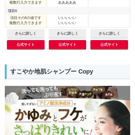
項目5
複数行入力できます
あああああ
項目6
項目その6の値です
いいいいい
項目6
複数行入力できます
いいいいい
さらに詳しく
さらに詳しく
さらに詳しく
公式サイト
公式サイト
公式サイト
すこやか地肌シャンプー Copy